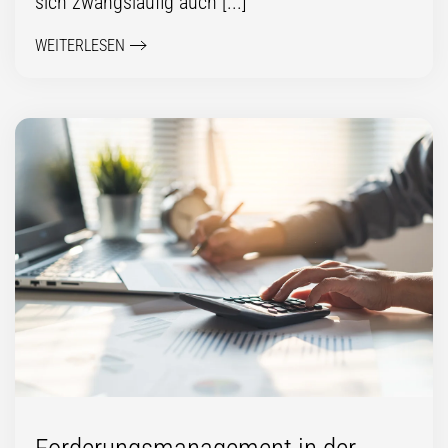
sich zwangsläufig auch [...]
WEITERLESEN